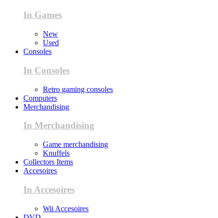
In Games
New
Used
Consoles
In Consoles
Retro gaming consoles
Computers
Merchandising
In Merchandising
Game merchandising
Knuffels
Collectors Items
Accesoires
In Accesoires
Wii Accesoires
DVD