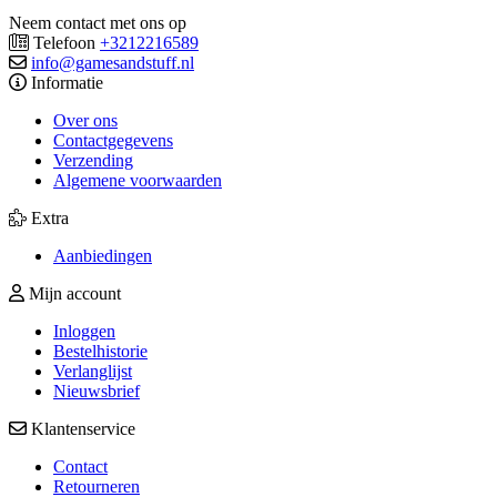
Neem contact met ons op
Telefoon
+3212216589
info@gamesandstuff.nl
Informatie
Over ons
Contactgegevens
Verzending
Algemene voorwaarden
Extra
Aanbiedingen
Mijn account
Inloggen
Bestelhistorie
Verlanglijst
Nieuwsbrief
Klantenservice
Contact
Retourneren