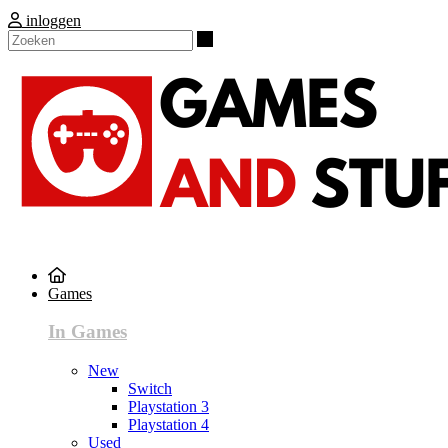
inloggen
Zoeken
Games
In Games
New
Switch
Playstation 3
Playstation 4
Used