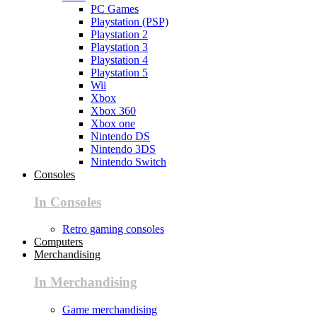
PC Games
Playstation (PSP)
Playstation 2
Playstation 3
Playstation 4
Playstation 5
Wii
Xbox
Xbox 360
Xbox one
Nintendo DS
Nintendo 3DS
Nintendo Switch
Consoles
In Consoles
Retro gaming consoles
Computers
Merchandising
In Merchandising
Game merchandising