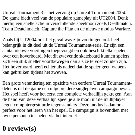
Unreal Tournament 3 is het vervolg op Unreal Tournament 2004.
De game biedt veel van de populaire gameplay uit UT2004. Denk
hierbij een snelle actie in verschillende speelmodi zoals Deathmatch,
Team Deatchmatch, Capture the Flag en de nieuwe modus Warfare.
Zoals bij UT2004 ook het geval was zijn voertuigen ook heel
belangrijk in dit deel uit de Unreal Tournament-serie. Er zijn een
aantal nieuwe voertuigen toegevoegd en ook beschikt elke speler
over een hoverboard. Met dit zwevende skateboard kunnen spelers
zich een stuk sneller voortbewegen dan als ze te voet zouden zijn.
Het hoverboard heeft echter als nadeel dat de speler geen wapens
kan gebruiken tijdens het zweven.
Een grote verandering ten opzichte van eerdere Unreal Tournament-
delen is dat de game een uitgebreidere singleplayercampaign bevat.
Het spel heeft voor het eerst een complete verhaallijn gekregen. Aan
de hand van deze verhaallijn speel je alle modi uit de multiplayer
tegen computergestuurde tegenstanders. Deze modus is dan ook
perfect voor het leren van het spel. De campaign is bovendien met
twee personen te spelen via het internet.
0 review(s)