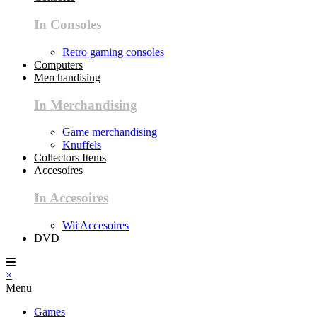
In Consoles
Retro gaming consoles
Computers
Merchandising
In Merchandising
Game merchandising
Knuffels
Collectors Items
Accesoires
In Accesoires
Wii Accesoires
DVD
×
Menu
Games