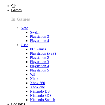
Games
In Games
New
Switch
Playstation 3
Playstation 4
Used
PC Games
Playstation (PSP)
Playstation 2
Playstation 3
Playstation 4
Playstation 5
Wii
Xbox
Xbox 360
Xbox one
Nintendo DS
Nintendo 3DS
Nintendo Switch
Consoles