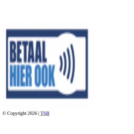
© Copyright 2026 |
TSB