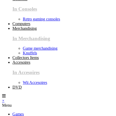
In Consoles
Retro gaming consoles
Computers
Merchandising
In Merchandising
Game merchandising
Knuffels
Collectors Items
Accesoires
In Accesoires
Wii Accesoires
DVD
×
Menu
Games