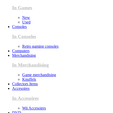
In Games
New
Used
Consoles
In Consoles
Retro gaming consoles
Computers
Merchandising
In Merchandising
Game merchandising
Knuffels
Collectors Items
Accesoires
In Accesoires
Wii Accesoires
DVD