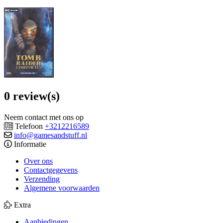
0 review(s)
Neem contact met ons op
Telefoon
+3212216589
info@gamesandstuff.nl
Informatie
Over ons
Contactgegevens
Verzending
Algemene voorwaarden
Extra
Aanbiedingen