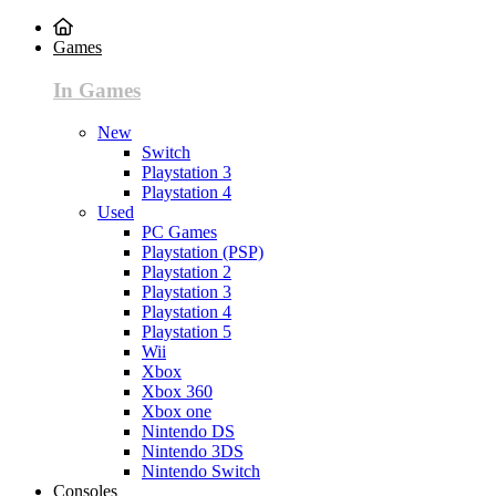
Games
In Games
New
Switch
Playstation 3
Playstation 4
Used
PC Games
Playstation (PSP)
Playstation 2
Playstation 3
Playstation 4
Playstation 5
Wii
Xbox
Xbox 360
Xbox one
Nintendo DS
Nintendo 3DS
Nintendo Switch
Consoles