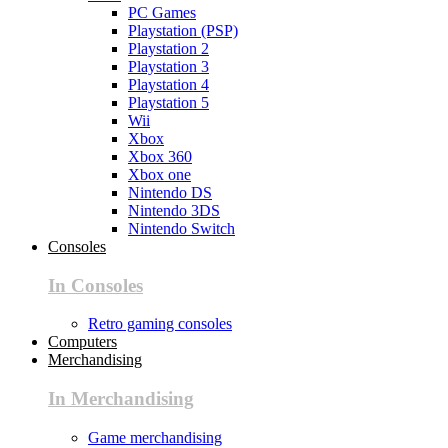
PC Games
Playstation (PSP)
Playstation 2
Playstation 3
Playstation 4
Playstation 5
Wii
Xbox
Xbox 360
Xbox one
Nintendo DS
Nintendo 3DS
Nintendo Switch
Consoles
In Consoles
Retro gaming consoles
Computers
Merchandising
In Merchandising
Game merchandising