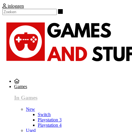
inloggen
Zoeken
Games
In Games
New
Switch
Playstation 3
Playstation 4
Used