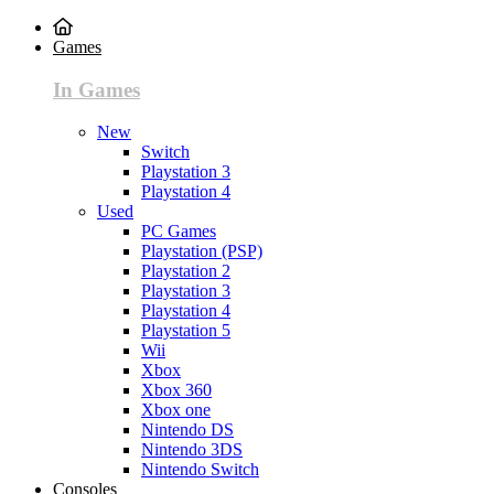
Games
In Games
New
Switch
Playstation 3
Playstation 4
Used
PC Games
Playstation (PSP)
Playstation 2
Playstation 3
Playstation 4
Playstation 5
Wii
Xbox
Xbox 360
Xbox one
Nintendo DS
Nintendo 3DS
Nintendo Switch
Consoles