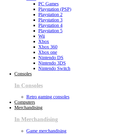
PC Games
Playstation (PSP)
Playstation 2
Playstation 3
Playstation 4
Playstation 5
Wii
Xbox
Xbox 360
Xbox one
Nintendo DS
Nintendo 3DS
Nintendo Switch
Consoles
In Consoles
Retro gaming consoles
Computers
Merchandising
In Merchandising
Game merchandising