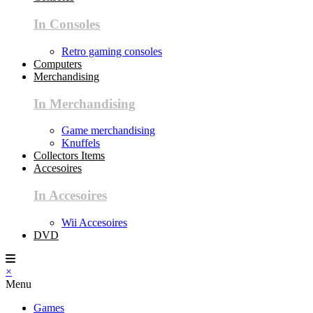
In Consoles
Retro gaming consoles
Computers
Merchandising
In Merchandising
Game merchandising
Knuffels
Collectors Items
Accesoires
In Accesoires
Wii Accesoires
DVD
×
Menu
Games