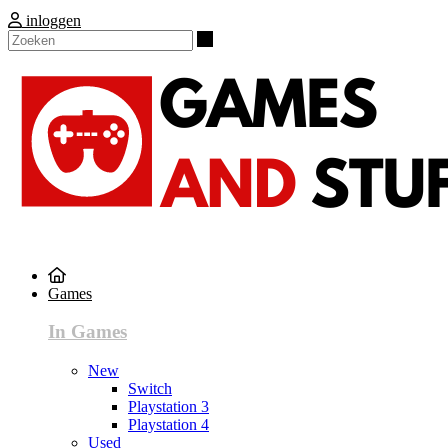
inloggen
Zoeken
Games
In Games
New
Switch
Playstation 3
Playstation 4
Used