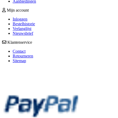
Aanbiedingen
Mijn account
Inloggen
Bestelhistorie
Verlanglijst
Nieuwsbrief
Klantenservice
Contact
Retourneren
Sitemap