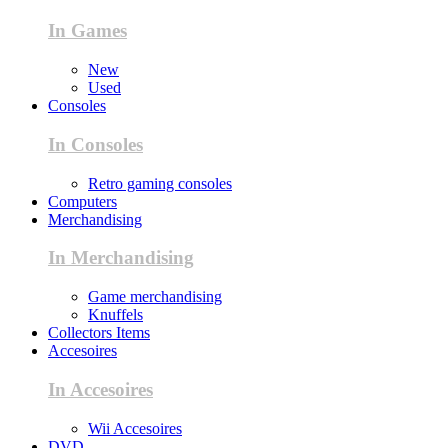
In Games
New
Used
Consoles
In Consoles
Retro gaming consoles
Computers
Merchandising
In Merchandising
Game merchandising
Knuffels
Collectors Items
Accesoires
In Accesoires
Wii Accesoires
DVD