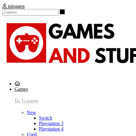
inloggen
Zoeken
Games
In Games
New
Switch
Playstation 3
Playstation 4
Used