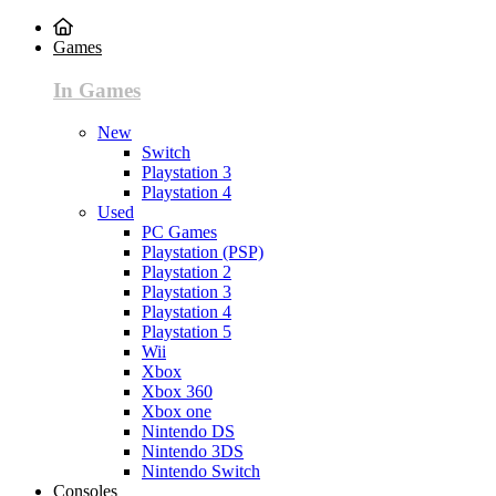
Games
In Games
New
Switch
Playstation 3
Playstation 4
Used
PC Games
Playstation (PSP)
Playstation 2
Playstation 3
Playstation 4
Playstation 5
Wii
Xbox
Xbox 360
Xbox one
Nintendo DS
Nintendo 3DS
Nintendo Switch
Consoles