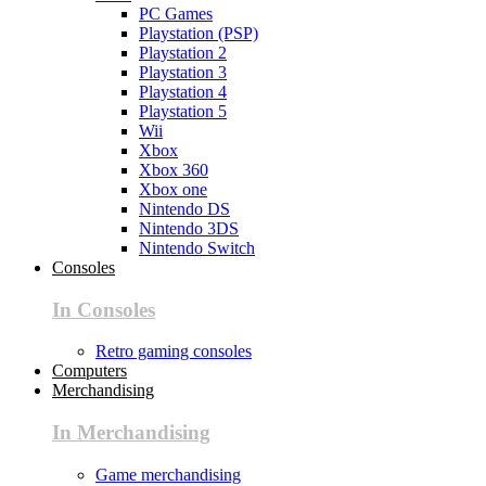
PC Games
Playstation (PSP)
Playstation 2
Playstation 3
Playstation 4
Playstation 5
Wii
Xbox
Xbox 360
Xbox one
Nintendo DS
Nintendo 3DS
Nintendo Switch
Consoles
In Consoles
Retro gaming consoles
Computers
Merchandising
In Merchandising
Game merchandising