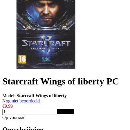
Starcraft Wings of liberty PC
Model:
Starcraft Wings of liberty
Nog niet beoordeeld
€9,99
Bestellen
Op voorraad
Omschrijving