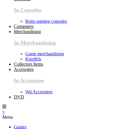
In Consoles
Retro gaming consoles
Computers
Merchandising
In Merchandising
Game merchandising
Knuffels
Collectors Items
Accesoires
In Accesoires
Wii Accesoires
DVD
×
Menu
Games