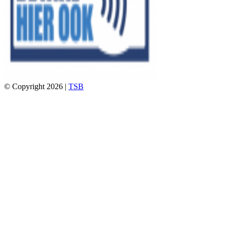
© Copyright 2026 |
TSB