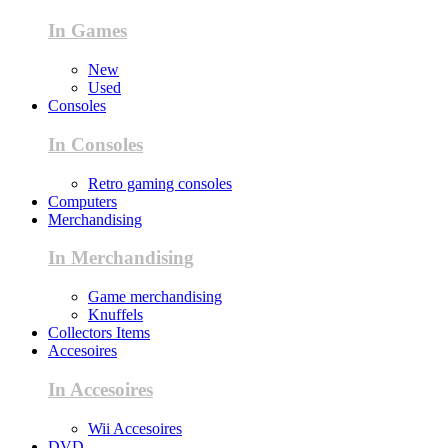
In Games
New
Used
Consoles
In Consoles
Retro gaming consoles
Computers
Merchandising
In Merchandising
Game merchandising
Knuffels
Collectors Items
Accesoires
In Accesoires
Wii Accesoires
DVD