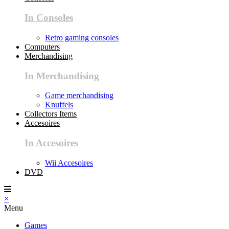
In Consoles
Retro gaming consoles
Computers
Merchandising
In Merchandising
Game merchandising
Knuffels
Collectors Items
Accesoires
In Accesoires
Wii Accesoires
DVD
×
Menu
Games