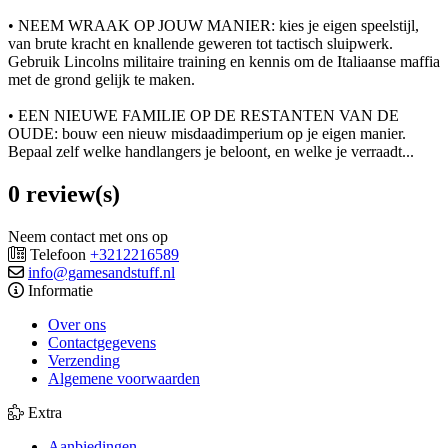
• NEEM WRAAK OP JOUW MANIER: kies je eigen speelstijl,
van brute kracht en knallende geweren tot tactisch sluipwerk.
Gebruik Lincolns militaire training en kennis om de Italiaanse maffia
met de grond gelijk te maken.
• EEN NIEUWE FAMILIE OP DE RESTANTEN VAN DE
OUDE: bouw een nieuw misdaadimperium op je eigen manier.
Bepaal zelf welke handlangers je beloont, en welke je verraadt...
0 review(s)
Neem contact met ons op
Telefoon
+3212216589
info@gamesandstuff.nl
Informatie
Over ons
Contactgegevens
Verzending
Algemene voorwaarden
Extra
Aanbiedingen