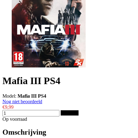
Mafia III PS4
Model:
Mafia III PS4
Nog niet beoordeeld
€9,99
Bestellen
Op voorraad
Omschrijving