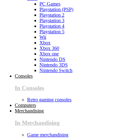
PC Games
Playstation (PSP)
Playstation 2
Playstation 3
Playstation 4
Playstation 5
Wii
Xbox
Xbox 360
Xbox one
Nintendo DS
Nintendo 3DS
Nintendo Switch
Consoles
In Consoles
Retro gaming consoles
Computers
Merchandising
In Merchandising
Game merchandising