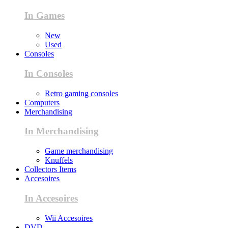
In Games
New
Used
Consoles
In Consoles
Retro gaming consoles
Computers
Merchandising
In Merchandising
Game merchandising
Knuffels
Collectors Items
Accesoires
In Accesoires
Wii Accesoires
DVD