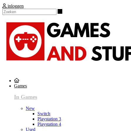
inloggen
Zoeken
Games
In Games
New
Switch
Playstation 3
Playstation 4
Used