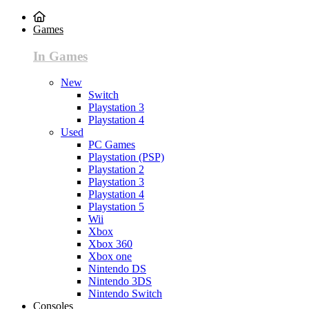
Games
In Games
New
Switch
Playstation 3
Playstation 4
Used
PC Games
Playstation (PSP)
Playstation 2
Playstation 3
Playstation 4
Playstation 5
Wii
Xbox
Xbox 360
Xbox one
Nintendo DS
Nintendo 3DS
Nintendo Switch
Consoles