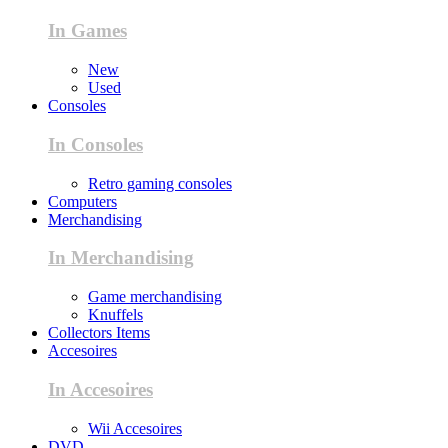
In Games
New
Used
Consoles
In Consoles
Retro gaming consoles
Computers
Merchandising
In Merchandising
Game merchandising
Knuffels
Collectors Items
Accesoires
In Accesoires
Wii Accesoires
DVD