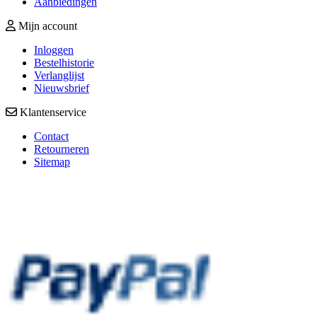
Aanbiedingen
Mijn account
Inloggen
Bestelhistorie
Verlanglijst
Nieuwsbrief
Klantenservice
Contact
Retourneren
Sitemap