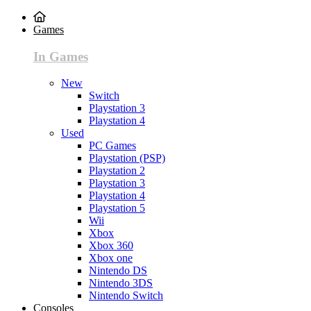
Games
In Games
New
Switch
Playstation 3
Playstation 4
Used
PC Games
Playstation (PSP)
Playstation 2
Playstation 3
Playstation 4
Playstation 5
Wii
Xbox
Xbox 360
Xbox one
Nintendo DS
Nintendo 3DS
Nintendo Switch
Consoles