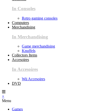
In Consoles
Retro gaming consoles
Computers
Merchandising
In Merchandising
Game merchandising
Knuffels
Collectors Items
Accesoires
In Accesoires
Wii Accesoires
DVD
×
Menu
Games