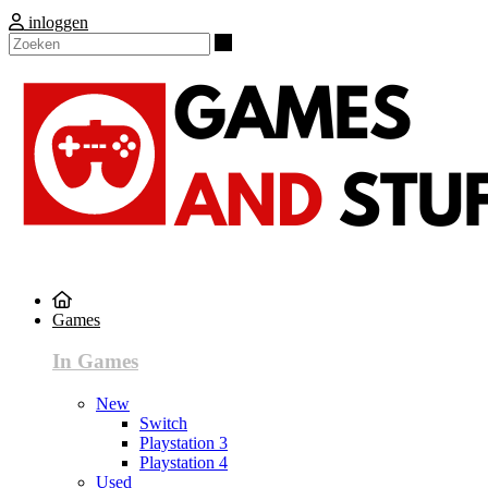
inloggen
Zoeken
Games
In Games
New
Switch
Playstation 3
Playstation 4
Used