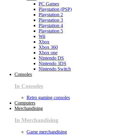
PC Games
Playstation (PSP)
Playstation 2
Playstation 3
Playstation 4
Playstation 5
Wii
Xbox
Xbox 360
Xbox one
Nintendo DS
Nintendo 3DS
Nintendo Switch
Consoles
In Consoles
Retro gaming consoles
Computers
Merchandising
In Merchandising
Game merchandising