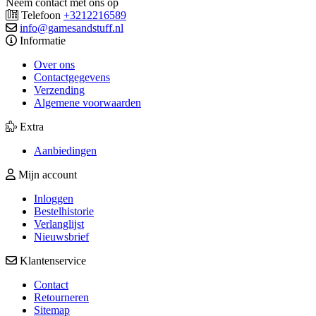
Neem contact met ons op
Telefoon
+3212216589
info@gamesandstuff.nl
Informatie
Over ons
Contactgegevens
Verzending
Algemene voorwaarden
Extra
Aanbiedingen
Mijn account
Inloggen
Bestelhistorie
Verlanglijst
Nieuwsbrief
Klantenservice
Contact
Retourneren
Sitemap