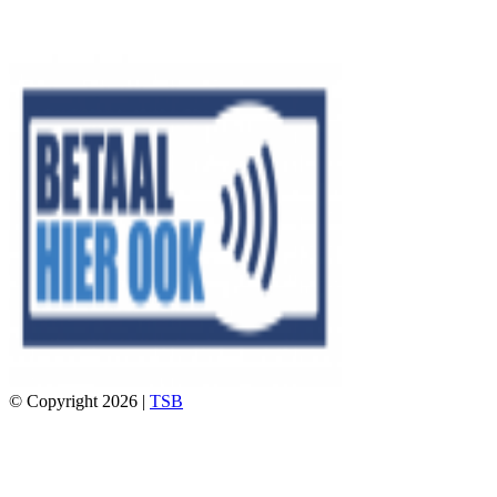
© Copyright 2026 |
TSB