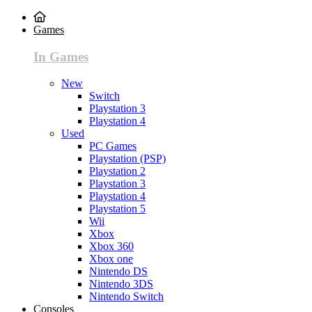
Games
In Games
New
Switch
Playstation 3
Playstation 4
Used
PC Games
Playstation (PSP)
Playstation 2
Playstation 3
Playstation 4
Playstation 5
Wii
Xbox
Xbox 360
Xbox one
Nintendo DS
Nintendo 3DS
Nintendo Switch
Consoles