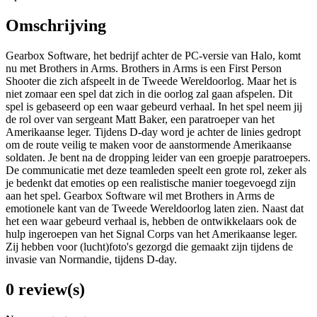
Omschrijving
Gearbox Software, het bedrijf achter de PC-versie van Halo, komt
nu met Brothers in Arms. Brothers in Arms is een First Person
Shooter die zich afspeelt in de Tweede Wereldoorlog. Maar het is
niet zomaar een spel dat zich in die oorlog zal gaan afspelen. Dit
spel is gebaseerd op een waar gebeurd verhaal. In het spel neem jij
de rol over van sergeant Matt Baker, een paratroeper van het
Amerikaanse leger. Tijdens D-day word je achter de linies gedropt
om de route veilig te maken voor de aanstormende Amerikaanse
soldaten. Je bent na de dropping leider van een groepje paratroepers.
De communicatie met deze teamleden speelt een grote rol, zeker als
je bedenkt dat emoties op een realistische manier toegevoegd zijn
aan het spel. Gearbox Software wil met Brothers in Arms de
emotionele kant van de Tweede Wereldoorlog laten zien. Naast dat
het een waar gebeurd verhaal is, hebben de ontwikkelaars ook de
hulp ingeroepen van het Signal Corps van het Amerikaanse leger.
Zij hebben voor (lucht)foto's gezorgd die gemaakt zijn tijdens de
invasie van Normandie, tijdens D-day.
0 review(s)