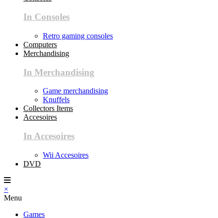
In Consoles
Retro gaming consoles
Computers
Merchandising
In Merchandising
Game merchandising
Knuffels
Collectors Items
Accesoires
In Accesoires
Wii Accesoires
DVD
×
Menu
Games