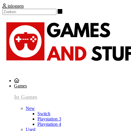
inloggen
Zoeken
Games
In Games
New
Switch
Playstation 3
Playstation 4
Used