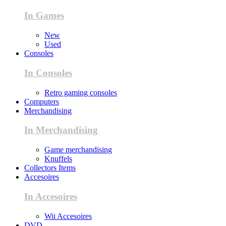
In Games
New
Used
Consoles
In Consoles
Retro gaming consoles
Computers
Merchandising
In Merchandising
Game merchandising
Knuffels
Collectors Items
Accesoires
In Accesoires
Wii Accesoires
DVD