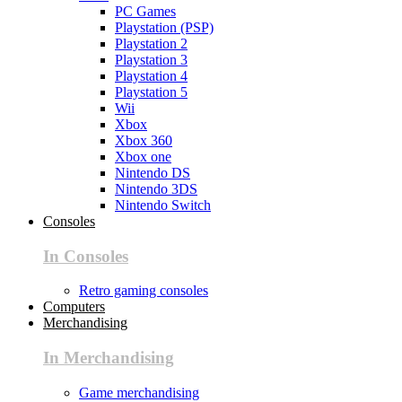
PC Games
Playstation (PSP)
Playstation 2
Playstation 3
Playstation 4
Playstation 5
Wii
Xbox
Xbox 360
Xbox one
Nintendo DS
Nintendo 3DS
Nintendo Switch
Consoles
In Consoles
Retro gaming consoles
Computers
Merchandising
In Merchandising
Game merchandising