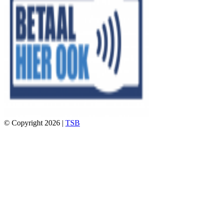
© Copyright 2026 |
TSB