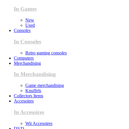
In Games
New
Used
Consoles
In Consoles
Retro gaming consoles
Computers
Merchandising
In Merchandising
Game merchandising
Knuffels
Collectors Items
Accesoires
In Accesoires
Wii Accesoires
DVD