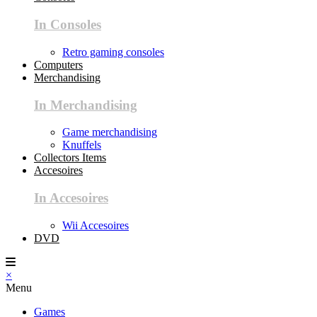
In Consoles
Retro gaming consoles
Computers
Merchandising
In Merchandising
Game merchandising
Knuffels
Collectors Items
Accesoires
In Accesoires
Wii Accesoires
DVD
×
Menu
Games