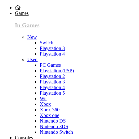
Games
In Games
New
Switch
Playstation 3
Playstation 4
Used
PC Games
Playstation (PSP)
Playstation 2
Playstation 3
Playstation 4
Playstation 5
Wii
Xbox
Xbox 360
Xbox one
Nintendo DS
Nintendo 3DS
Nintendo Switch
Consoles