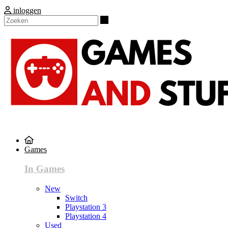
inloggen
Zoeken
Games
In Games
New
Switch
Playstation 3
Playstation 4
Used