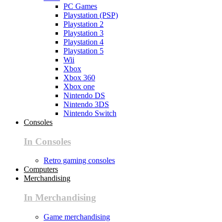
PC Games
Playstation (PSP)
Playstation 2
Playstation 3
Playstation 4
Playstation 5
Wii
Xbox
Xbox 360
Xbox one
Nintendo DS
Nintendo 3DS
Nintendo Switch
Consoles
In Consoles
Retro gaming consoles
Computers
Merchandising
In Merchandising
Game merchandising