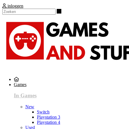
inloggen
Zoeken
Games
In Games
New
Switch
Playstation 3
Playstation 4
Used