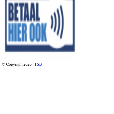
© Copyright 2026 |
TSB