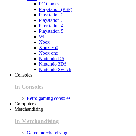
PC Games
Playstation (PSP)
Playstation 2
Playstation 3
Playstation 4
Playstation 5
Wii
Xbox
Xbox 360
Xbox one
Nintendo DS
Nintendo 3DS
Nintendo Switch
Consoles
In Consoles
Retro gaming consoles
Computers
Merchandising
In Merchandising
Game merchandising