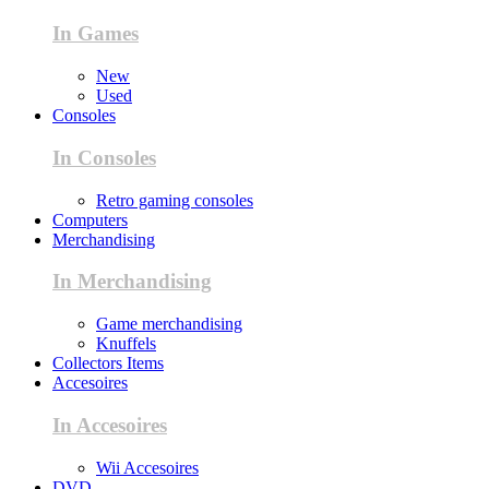
In Games
New
Used
Consoles
In Consoles
Retro gaming consoles
Computers
Merchandising
In Merchandising
Game merchandising
Knuffels
Collectors Items
Accesoires
In Accesoires
Wii Accesoires
DVD