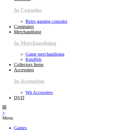
In Consoles
Retro gaming consoles
Computers
Merchandising
In Merchandising
Game merchandising
Knuffels
Collectors Items
Accesoires
In Accesoires
Wii Accesoires
DVD
×
Menu
Games