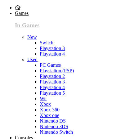
Games
In Games
New
Switch
Playstation 3
Playstation 4
Used
PC Games
Playstation (PSP)
Playstation 2
Playstation 3
Playstation 4
Playstation 5
Wii
Xbox
Xbox 360
Xbox one
Nintendo DS
Nintendo 3DS
Nintendo Switch
Consoles